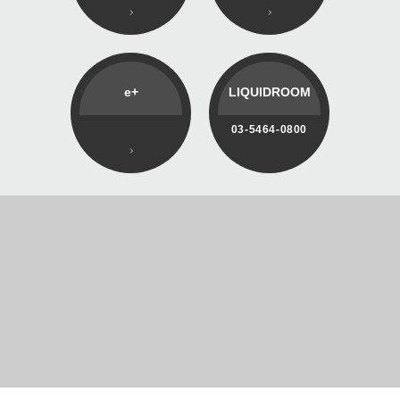
e+
LIQUIDROOM
03-5464-0800