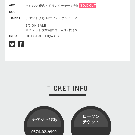
ADV
￥6,500(税込・ドリンクチャージ別)
SOLD OUT
DOOR
-
TICKET
チケットぴあ ローソンチケット e+
1/9 ON SALE
※チケット枚数制限お一人様2枚まで
INFO
HOT STUFF 03(5720)9999
TICKET INFO
ローソン
チケットぴあ
チケット
0570-02-9999