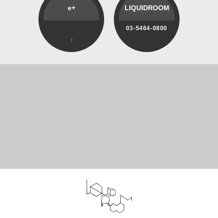
e+
LIQUIDROOM
03-5464-0800