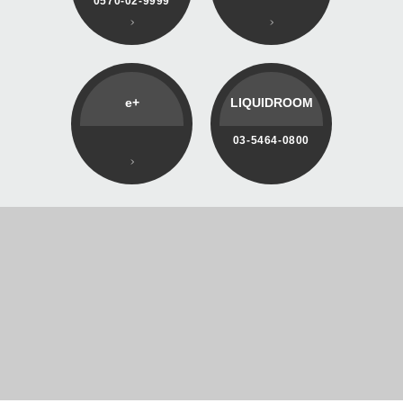
0570-02-9999
e+
LIQUIDROOM
03-5464-0800