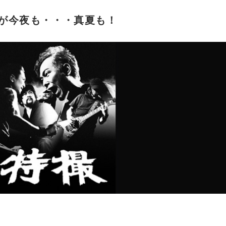
が今夜も・・・真夏も！