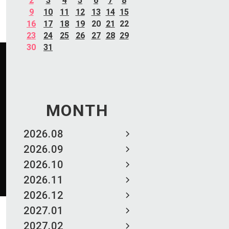
2
3
4
5
6
7
8
9
10
11
12
13
14
15
16
17
18
19
20
21
22
23
24
25
26
27
28
29
30
31
MONTH
2026.08
2026.09
2026.10
2026.11
2026.12
2027.01
2027.02