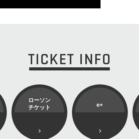
TICKET INFO
ローソン
e+
チケット