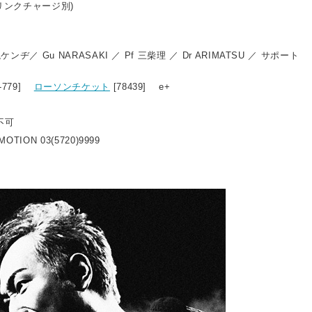
ドリンクチャージ別)
槻ケンヂ／ Gu NARASAKI ／ Pf 三柴理 ／ Dr ARIMATSU ／ サポート
1-779]
ローソンチケット
[78439] e+
不可
OTION 03(5720)9999