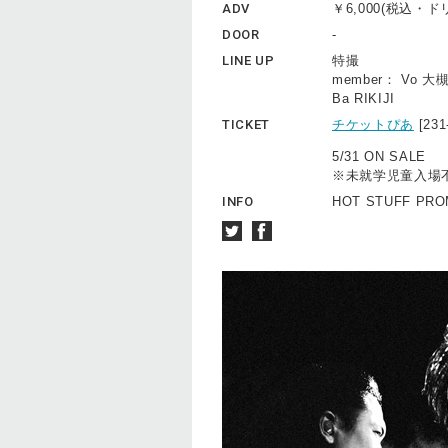
ADV
￥6,000(税込・
DOOR
-
LINE UP
特撮
member： Vo 大
Ba RIKIJI
TICKET
チケットぴあ
[23
5/31 ON SALE
※未就学児童入場
INFO
HOT STUFF PROM