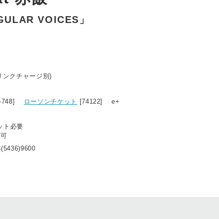
REGULAR VOICES」
ドリンクチャージ別)
1-748]
ローソンチケット
[74122] e+
ット必要
不可
(5436)9600