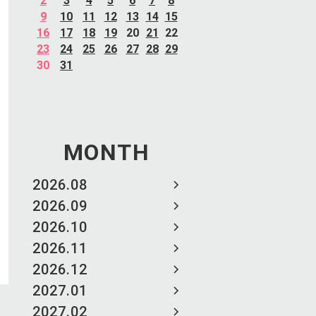
2
3
4
5
6
7
8
9
10
11
12
13
14
15
16
17
18
19
20
21
22
23
24
25
26
27
28
29
30
31
MONTH
2026.08
2026.09
2026.10
2026.11
2026.12
2027.01
2027.02