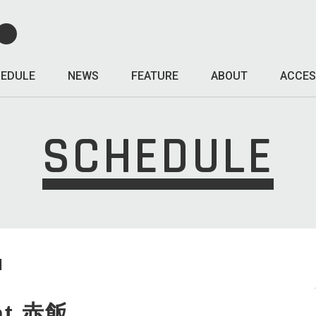
EDULE
NEWS
FEATURE
ABOUT
ACCES
SCHEDULE
I
at 赤飯