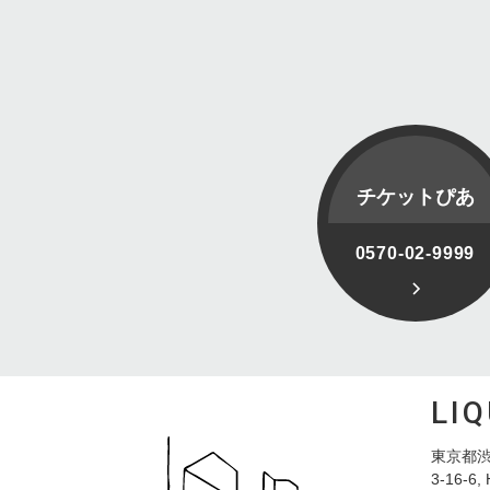
チケットぴあ
0570-02-9999
LI
東京都渋
3-16-6, 