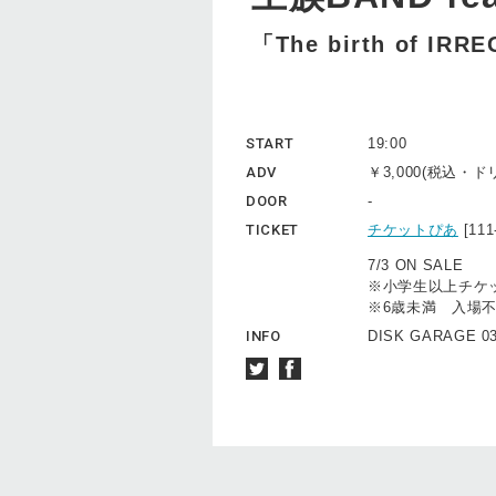
「The birth of IR
START
19:00
ADV
￥3,000(税込・
DOOR
-
TICKET
チケットぴあ
[11
7/3 ON SALE
※小学生以上チケ
※6歳未満 入場
INFO
DISK GARAGE 03