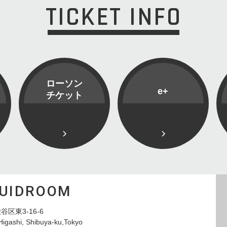
TICKET INFO
ローソン
e+
チケット
QUIDROOM
谷区東3-16-6
Higashi, Shibuya-ku,Tokyo