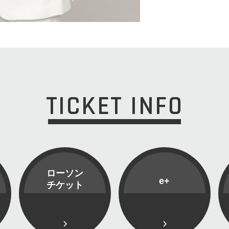
TICKET INFO
ローソン
e+
チケット