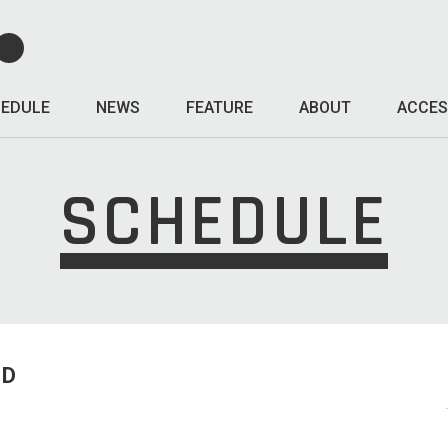
EDULE
NEWS
FEATURE
ABOUT
ACCES
SCHEDULE
ED