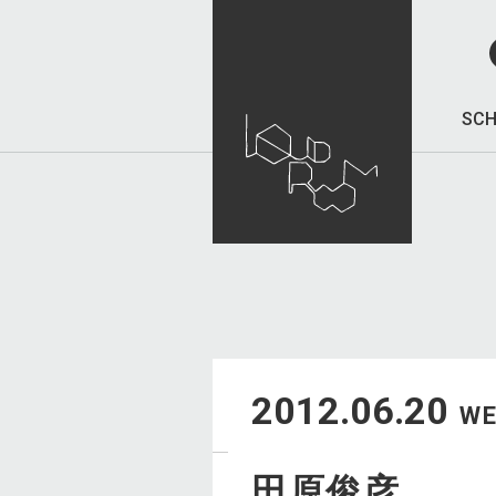
SCH
2012.06.20
W
田原俊彦