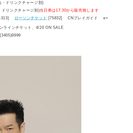
税込・ドリンクチャージ別)
込・ドリンクチャージ別)
当日券は17:30から販売致します
8-313]
ローソンチケット
[75832] CNプレイガイド e+
オンラインチケット、4/20 ON SALE
3405)9999