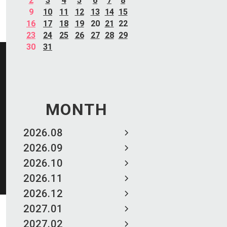
2
3
4
5
6
7
8
9
10
11
12
13
14
15
16
17
18
19
20
21
22
23
24
25
26
27
28
29
30
31
MONTH
2026.08
2026.09
2026.10
2026.11
2026.12
2027.01
2027.02