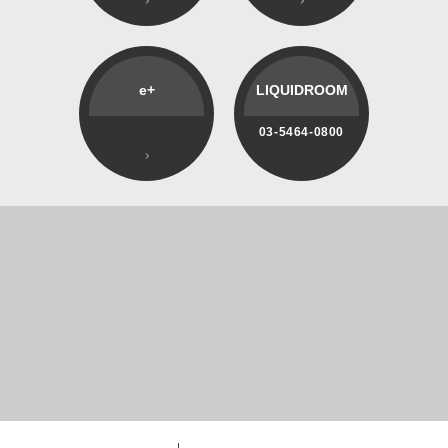
e+
LIQUIDROOM
03-5464-0800