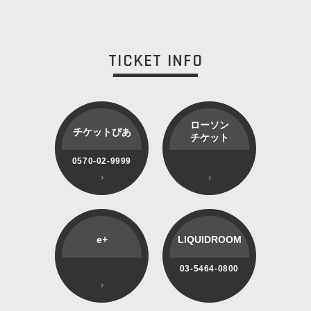
TICKET INFO
ローソン
チケットぴあ
チケット
0570-02-9999
e+
LIQUIDROOM
03-5464-0800