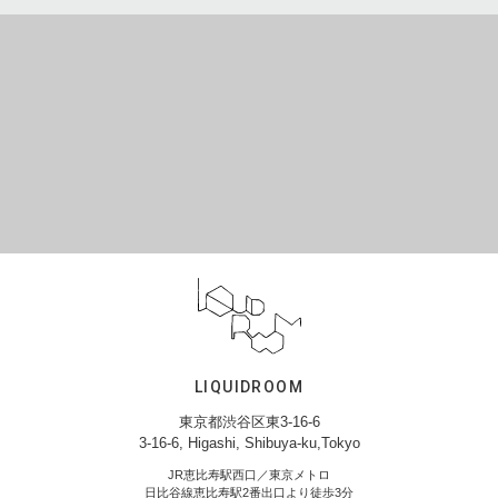
LIQUIDROOM
東京都渋谷区東3-16-6
3-16-6, Higashi, Shibuya-ku,Tokyo
JR恵比寿駅西口／東京メトロ
日比谷線恵比寿駅2番出口より徒歩3分