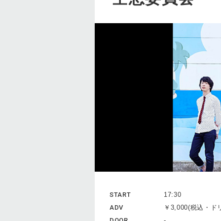
START
17:30
ADV
￥3,000(税込・
DOOR
-