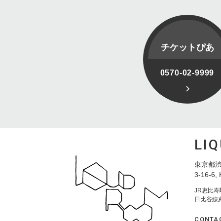
チケットぴあ
0570-02-9999
LI
東京都渋
3-16-6, 
JR恵比
日比谷線
CONTA