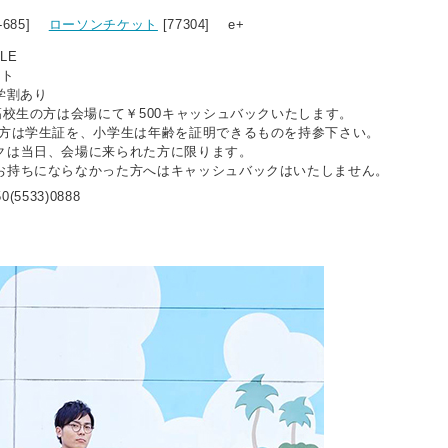
1-685]
ローソンチケット
[77304] e+
ALE
ット
学割あり
高校生の方は会場にて￥500キャッシュバックいたします。
の方は学生証を、小学生は年齢を証明できるものを持参下さい。
クは当日、会場に来られた方に限ります。
お持ちにならなかった方へはキャッシュバックはいたしません。
0(5533)0888