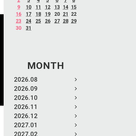
2
3
4
5
6
7
8
9
10
11
12
13
14
15
16
17
18
19
20
21
22
23
24
25
26
27
28
29
30
31
MONTH
2026.08
2026.09
2026.10
2026.11
2026.12
2027.01
2027.02