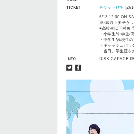
TICKET
チケットぴあ
[26
6/13 12:00 ON S
※3歳以上要チケ
■高校生以下対象 
・小学生/中学生/
・中学生/高校生
・キャッシュバッ
・当日、学生証を
INFO
DISK GARAGE 05