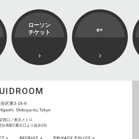
ローソン
e+
チケット
QUIDROOM
谷区東3-16-6
Higashi, Shibuya-ku,Tokyo
寿駅西口／東京メトロ
恵比寿駅2番出口より徒歩3分
CT >
RECRUIT >
PRIVACY POLICY >