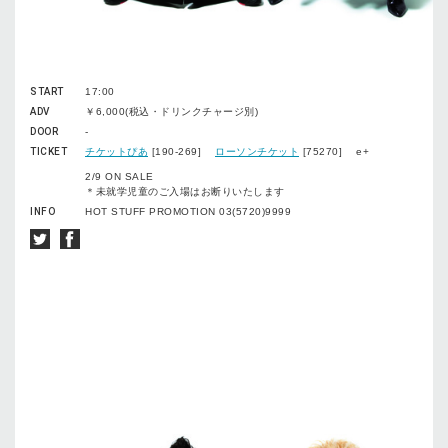
START
17:00
ADV
￥6,000(税込・ドリンクチャージ別)
DOOR
-
TICKET
チケットぴあ
[190-269]
ローソンチケット
[75270] e+
2/9 ON SALE
＊未就学児童のご入場はお断りいたします
INFO
HOT STUFF PROMOTION 03(5720)9999