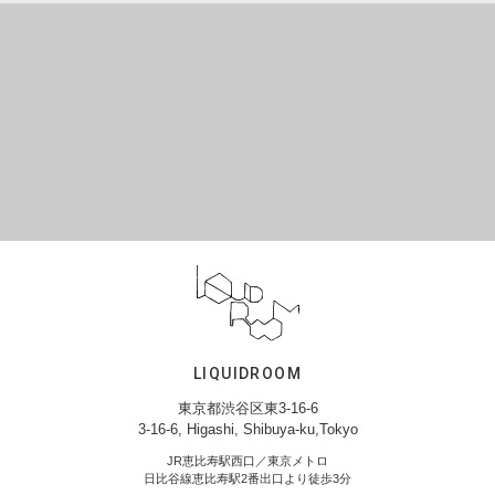
LIQUIDROOM
東京都渋谷区東3-16-6
3-16-6, Higashi, Shibuya-ku,Tokyo
JR恵比寿駅西口／東京メトロ
日比谷線恵比寿駅2番出口より徒歩3分