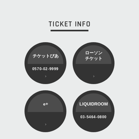
TICKET INFO
ローソン
チケットぴあ
チケット
0570-02-9999
e+
LIQUIDROOM
03-5464-0800