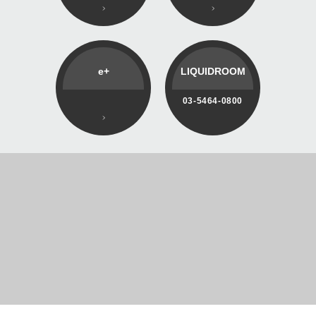
e+
LIQUIDROOM
03-5464-0800