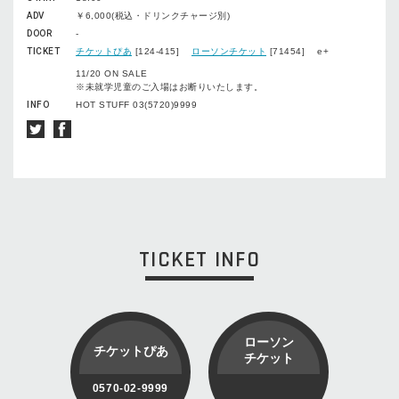
ADV
￥6,000(税込・ドリンクチャージ別)
DOOR
-
TICKET
チケットぴあ
[124-415]
ローソンチケット
[71454] e+
11/20 ON SALE
※未就学児童のご入場はお断りいたします。
INFO
HOT STUFF 03(5720)9999
TICKET INFO
ローソン
チケットぴあ
チケット
0570-02-9999