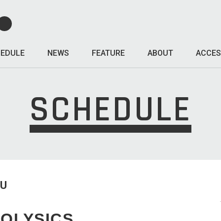
EDULE
NEWS
FEATURE
ABOUT
ACCES
SCHEDULE
HU
OLYSICS