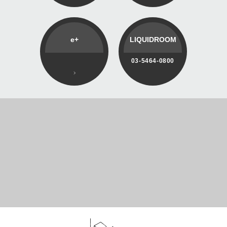
e+
LIQUIDROOM
03-5464-0800