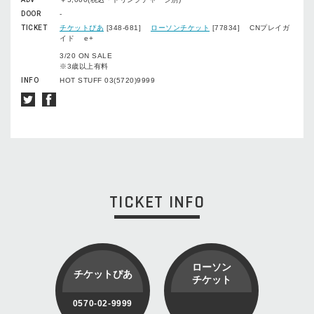
DOOR
-
TICKET
チケットぴあ
[348-681]
ローソンチケット
[77834] CNプレイガ
イド e+
3/20 ON SALE
※3歳以上有料
INFO
HOT STUFF 03(5720)9999
TICKET INFO
ローソン
チケットぴあ
チケット
0570-02-9999