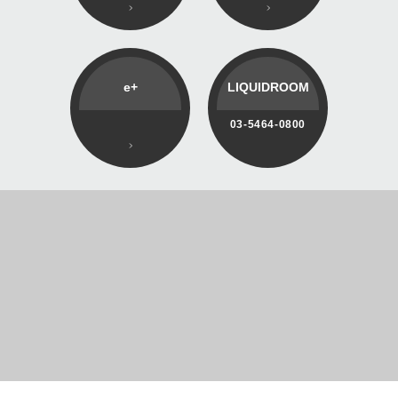
e+
LIQUIDROOM
03-5464-0800