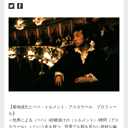
【菊地成孔とペペ・トルメント・アスカラール プロフィー
ル】
＜色男による（ペペ）/砂糖漬けの（トルメント）/拷問（アス
カラール）＞という名を持つ、世界でも類を見ない奇妙な編