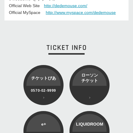
Official Web Site
http://dedemouse.com/
Official MySpace
http://www.myspace.com/dedemouse
TICKET INFO
ローソン
チケットぴあ
チケット
0570-02-9999
e+
LIQUIDROOM