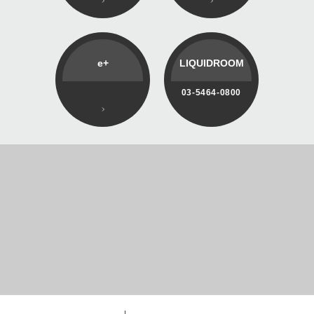
e+
LIQUIDROOM
03-5464-0800