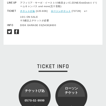
LINE UP
アフィリア・サーガ・イースト/小桃音まい/C-ZONE/DokiDoki☆ドリ
ームキャンパス and more(五十音順)
TICKET
チケットぴあ
[120-606]
ローソンチケット
[70728] e+
10/1 ON SALE
※3歳以上チケットが必要
INFO
DISK GARAGE 03(5436)9600
TICKET INFO
ローソン
チケットぴあ
チケット
0570-02-9999