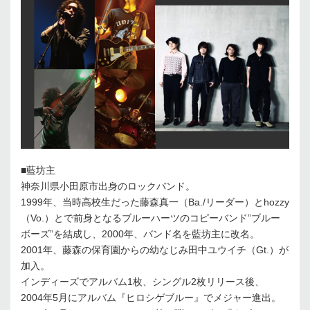
■藍坊主
神奈川県小田原市出身のロックバンド。
1999年、当時高校生だった藤森真一（Ba./リーダー）とhozzy
（Vo.）とで前身となるブルーハーツのコピーバンド”ブルー
ボーズ”を結成し、2000年、バンド名を藍坊主に改名。
2001年、藤森の保育園からの幼なじみ田中ユウイチ（Gt.）が
加入。
インディーズでアルバム1枚、シングル2枚リリース後、
2004年5月にアルバム『ヒロシゲブルー』でメジャー進出。