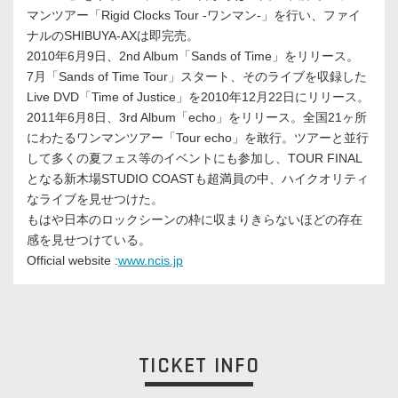
マンツアー「Rigid Clocks Tour -ワンマン-」を行い、ファイ
ナルのSHIBUYA-AXは即完売。
2010年6月9日、2nd Album「Sands of Time」をリリース。
7月「Sands of Time Tour」スタート、そのライブを収録した
Live DVD「Time of Justice」を2010年12月22日にリリース。
2011年6月8日、3rd Album「echo」をリリース。全国21ヶ所
にわたるワンマンツアー「Tour echo」を敢行。ツアーと並行
して多くの夏フェス等のイベントにも参加し、TOUR FINAL
となる新木場STUDIO COASTも超満員の中、ハイクオリティ
なライブを見せつけた。
もはや日本のロックシーンの枠に収まりきらないほどの存在
感を見せつけている。
Official website :
www.ncis.jp
TICKET INFO