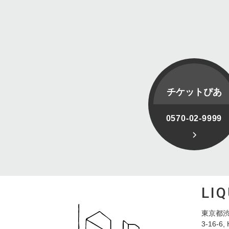
チケットぴあ
0570-02-9999
LI
東京都渋
3-16-6, 