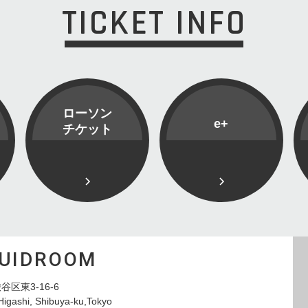
TICKET INFO
ローソン
e+
チケット
QUIDROOM
谷区東3-16-6
Higashi, Shibuya-ku,Tokyo