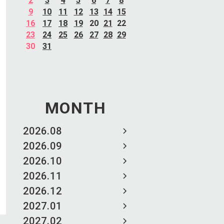
2
3
4
5
6
7
8
9
10
11
12
13
14
15
16
17
18
19
20
21
22
23
24
25
26
27
28
29
30
31
MONTH
2026.08
2026.09
2026.10
2026.11
2026.12
2027.01
2027.02