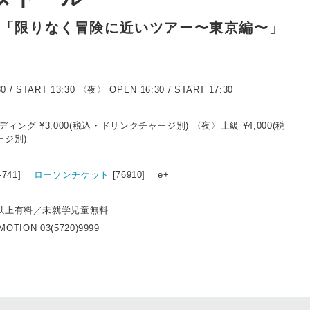
16「限りなく冒険に近いツアー〜東京編〜」
 / START 13:30 〈夜〉 OPEN 16:30 / START 17:30
ィング ¥3,000(税込・ドリンクチャージ別) 〈夜〉上級 ¥4,000(税
ージ別)
1-741]
ローソンチケット
[76910] e+
以上有料／未就学児童無料
OTION 03(5720)9999