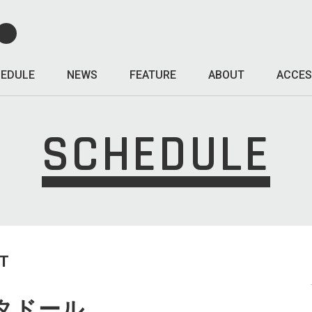
EDULE
NEWS
FEATURE
ABOUT
ACCES
SCHEDULE
T
タドール