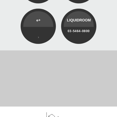
e+
LIQUIDROOM
03-5464-0800