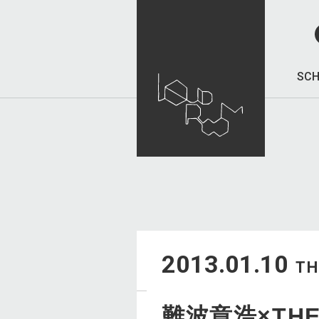
SCH
2013.01.10
T
難波章浩×THE