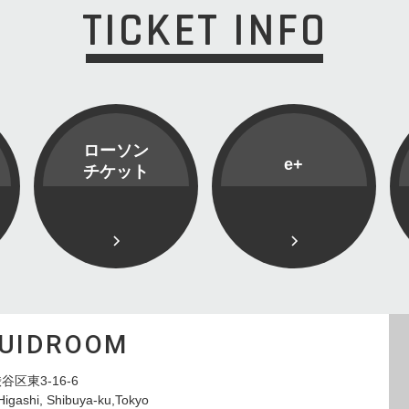
TICKET INFO
ローソン
e+
チケット
QUIDROOM
谷区東3-16-6
Higashi, Shibuya-ku,Tokyo