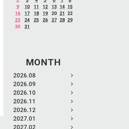
2
3
4
5
6
7
8
9
10
11
12
13
14
15
16
17
18
19
20
21
22
23
24
25
26
27
28
29
30
31
MONTH
2026.08
2026.09
2026.10
2026.11
2026.12
2027.01
2027.02