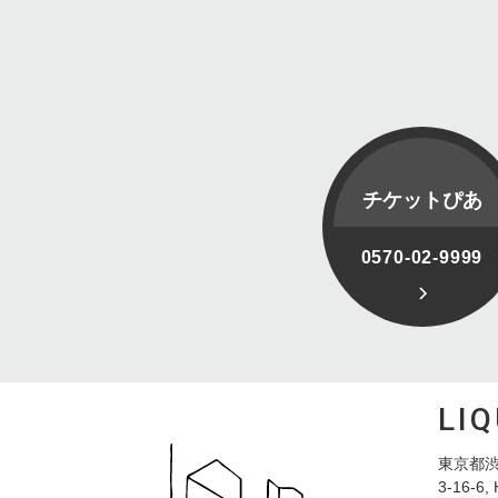
チケットぴあ
0570-02-9999
LI
東京都渋
3-16-6, 