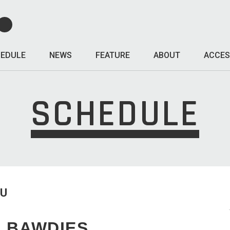
EDULE
NEWS
FEATURE
ABOUT
ACCES
SCHEDULE
HU
 BAWDIES