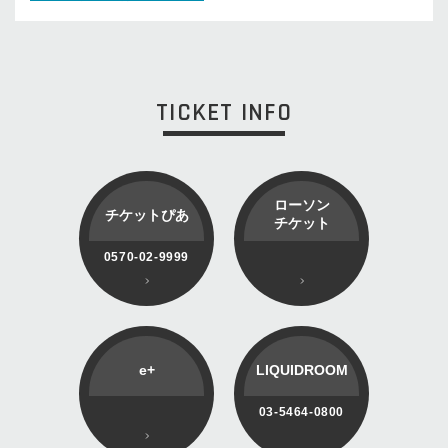
TICKET INFO
ローソン
チケットぴあ
チケット
0570-02-9999
e+
LIQUIDROOM
03-5464-0800