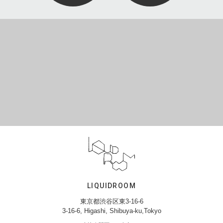
LIQUIDROOM
東京都渋谷区東3-16-6
3-16-6, Higashi, Shibuya-ku,Tokyo