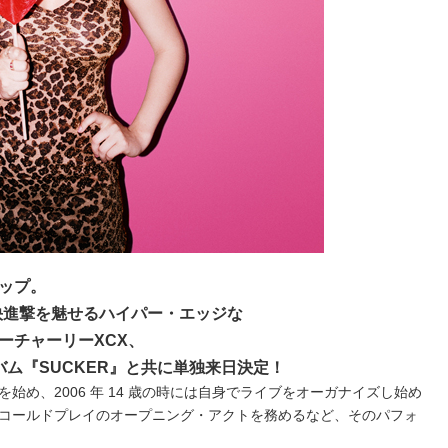
ップ。
快進撃を魅せるハイパー・エッジな
ーチャーリーXCX、
ム『SUCKER』と共に単独来日決定！
始め、2006 年 14 歳の時には自身でライブをオーガナイズし始め
コールドプレイのオープニング・アクトを務めるなど、そのパフォ