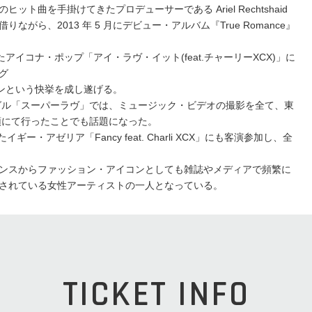
ト曲を手掛けてきたプロデューサーである Ariel Rechtshaid
がら、2013 年 5 月にデビュー・アルバム『True Romance』
れたアイコナ・ポップ「アイ・ラヴ・イット(feat.チャーリーXCX)」に
グ
インという快挙を成し遂げる。
たシングル「スーパーラヴ」では、ミュージック・ビデオの撮影を全て、東
頭にて行ったことでも話題になった。
ギー・アゼリア「Fancy feat. Charli XCX」にも客演参加し、全
ンスからファッション・アイコンとしても雑誌やメディアで頻繁に
されている女性アーティストの一人となっている。
TICKET INFO