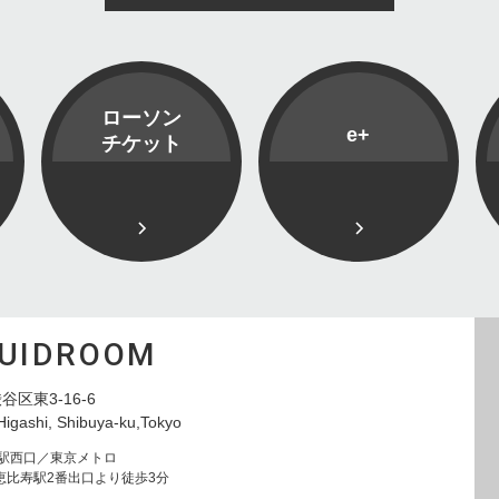
ローソン
e+
チケット
QUIDROOM
谷区東3-16-6
Higashi, Shibuya-ku,Tokyo
寿駅西口／東京メトロ
恵比寿駅2番出口より徒歩3分