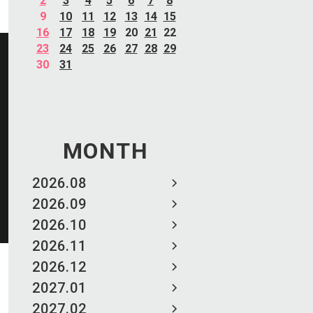
2
3
4
5
6
7
8
9
10
11
12
13
14
15
16
17
18
19
20
21
22
23
24
25
26
27
28
29
30
31
MONTH
2026.08
2026.09
2026.10
2026.11
2026.12
2027.01
2027.02