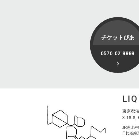
チケットぴあ
0570-02-9999
LI
東京都渋
3-16-6, 
JR恵比
日比谷線