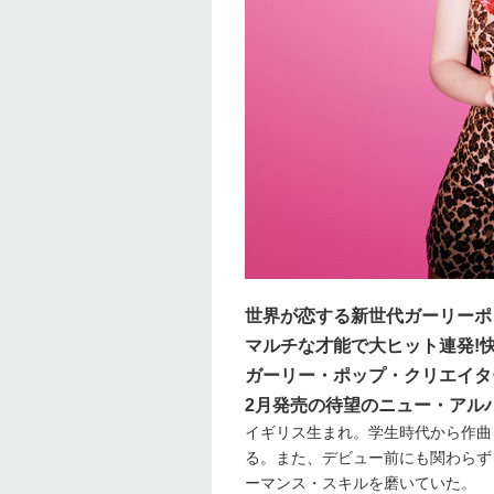
世界が恋する新世代ガーリーポ
マルチな才能で大ヒット連発!
ガーリー・ポップ・クリエイタ
2月発売の待望のニュー・アルバ
イギリス生まれ。学生時代から作曲を
る。また、デビュー前にも関わらず
ーマンス・スキルを磨いていた。