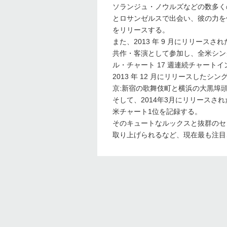
ソランジュ・ノウルズなどの数多くのヒッ
とロサンゼルスで出会い、彼の力を借りな
をリリースする。
また、2013 年 9 月にリリースさ
共作・客演として参加し、全米シン
ル・チャート 17 週連続チャート
2013 年 12 月にリリースし
京:新宿の歌舞伎町と横浜の大黒埠
そして、2014年3月にリリースされたイ
米チャート1位を記録する。
そのキュートなルックスと抜群のセ
取り上げられるなど、現在最も注目