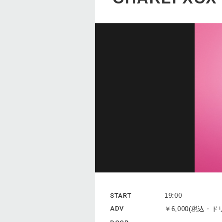
START
19:00
ADV
￥6,000(税込・