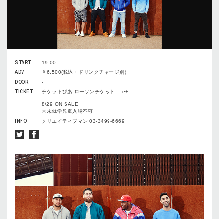
START
19:00
ADV
￥6,500(税込・ドリンクチャージ別)
DOOR
-
TICKET
チケットぴあ ローソンチケット e+
8/29 ON SALE
※未就学児童入場不可
INFO
クリエイティブマン 03-3499-6669