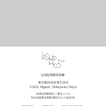
LIQUIDROOM
東京都渋谷区東3-16-6
3-16-6, Higashi, Shibuya-ku,Tokyo
JR恵比寿駅西口／東京メトロ
日比谷線恵比寿駅2番出口より徒歩3分