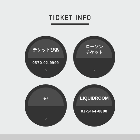
TICKET INFO
ローソン
チケットぴあ
チケット
0570-02-9999
e+
LIQUIDROOM
03-5464-0800