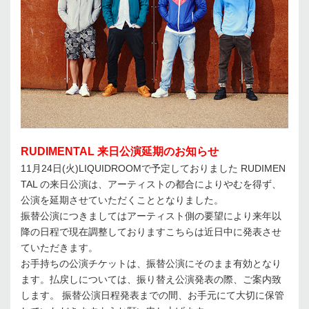
RUDIMENTAL 来日公演延期のお知らせ
11月24日(火)LIQUIDROOMで予定しておりました RUDIMEN
TAL の来日公演は、アーティストの都合によりやむを得ず、
公演を延期させていただくこととなりました。
振替公演につきましてはアーティスト側の要望により来年以
降の日程で現在調整しておりますこちらは近日中に発表させ
ていただきます。
お手持ちの公演チケットは、振替公演にそのまま有効となり
ます。払戻しについては、振り替え公演発表の際、ご案内致
します。 振替公演日程発表までの間、お手元にて大切に保管