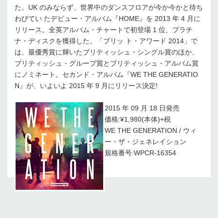
た。UK のみならず、世界中のダンスフロアが今か今かと待ち
わびてい たデビュー・アルバム『HOME』を 2013 年 4 月に
リリース。全英アルバム・チャートで初登場 1 位、プラチ
ナ・ディスクを獲得した。「ブリッ ト・アワード 2014」で
は、最優秀賞に輝いたブリティッシュ・シングル賞のほか、
ブリティッシュ・グループ賞とブリティッシュ・アルバム賞
にノミネート。セカンド・アルバム『WE THE GENERATIO
N』が、いよいよ 2015 年 9 月にリリース決定!
2015 年 09 月 18 日発売
価格:¥1,980(本体)+税
WE THE GENERATION / ウィ
ー・ザ・ジェネレイション
規格番号:WPCR-16354