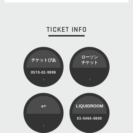
TICKET INFO
ローソン
チケットぴあ
チケット
0570-02-9999
e+
LIQUIDROOM
03-5464-0800