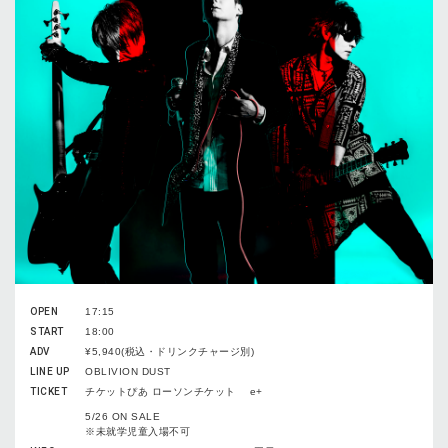
OPEN
17:15
START
18:00
ADV
¥5,940(税込・ドリンクチャージ別)
LINE UP
OBLIVION DUST
TICKET
チケットぴあ ローソンチケット e+
5/26 ON SALE
※未就学児童入場不可