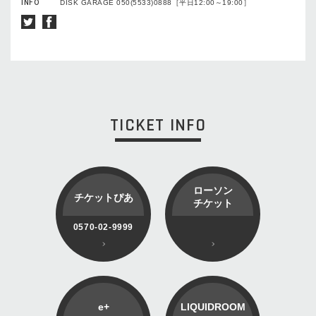
INFO
DISK GARAGE 050(5533)0888［平日12:00～19:00］
TICKET INFO
ローソン
チケットぴあ
チケット
0570-02-9999
e+
LIQUIDROOM