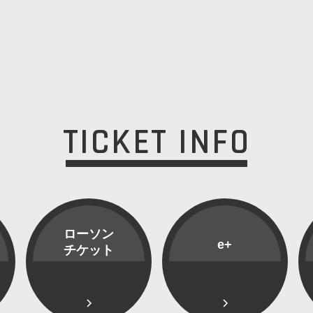
TICKET INFO
ローソン
e+
チケット