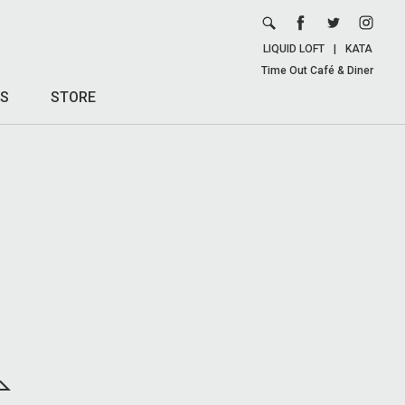
LIQUID LOFT
|
KATA
Time Out Café & Diner
S
STORE