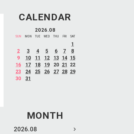
CALENDAR
2026.08
SUN
MON
TUE
WED
THU
FRI
SAT
1
2
3
4
5
6
7
8
9
10
11
12
13
14
15
16
17
18
19
20
21
22
23
24
25
26
27
28
29
30
31
MONTH
2026.08