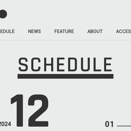
EDULE
NEWS
FEATURE
ABOUT
ACCES
SCHEDULE
12
01
2024