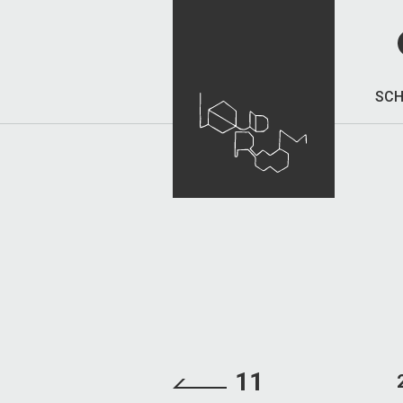
SCH
11