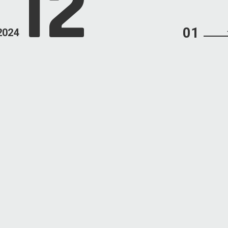
12
01
2024