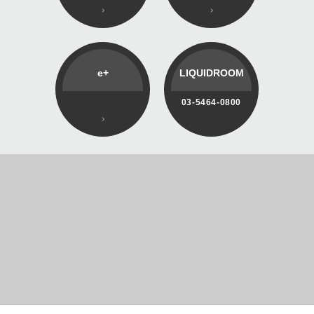
e+
LIQUIDROOM
03-5464-0800