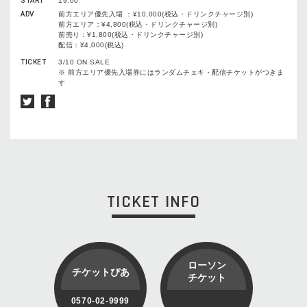
START
19:00
ADV
前方エリア優先入場 ：¥10,000(税込・ドリンクチャージ別)
前方エリア：¥4,800(税込・ドリンクチャージ別)
前売り：¥1,800(税込・ドリンクチャージ別)
配信：¥4,000(税込)
TICKET
3/10 ON SALE
※ 前方エリア優先入場券にはランダムチェキ・配信チケットがつきま
す
TICKET INFO
ローソン
チケットぴあ
チケット
0570-02-9999