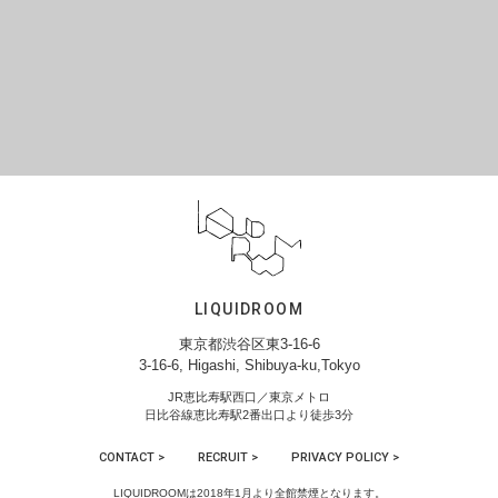
LIQUIDROOM
東京都渋谷区東3-16-6
3-16-6, Higashi, Shibuya-ku,Tokyo
JR恵比寿駅西口／東京メトロ
日比谷線恵比寿駅2番出口より徒歩3分
CONTACT >
RECRUIT >
PRIVACY POLICY >
LIQUIDROOMは2018年1月より全館禁煙となります。