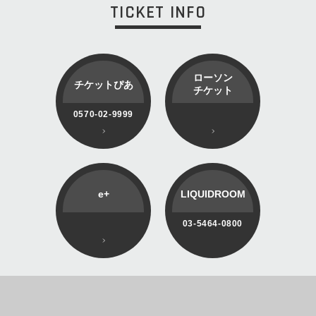
TICKET INFO
ローソン
チケットぴあ
チケット
0570-02-9999
e+
LIQUIDROOM
03-5464-0800