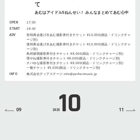
て
あむはアイドル5ねんせい！ みんなまとめてあむ心中
OPEN
17:30
START
18:30
ADV
前特典会逃げ水あむ撮影券付きチケット ¥13,000(税込・ドリンクチャ
ージ別)
後特典会逃げ水あむ撮影券付きチケット ¥13,000(税込・ドリンクチャ
ージ別)
島村嬉唄撮影券付きチケット ¥8,000(税込・ドリンクチャージ別)
環やね撮影券付きチケット ¥8,000(税込・ドリンクチャージ別)
チバゆな撮影券付きチケット ¥8,000(税込・ドリンクチャージ別)
一般チケット ¥5,000(税込・ドリンクチャージ別)
INFO
株式会社ディアステージ info@perfectmusic.jp
10
09
11
2025