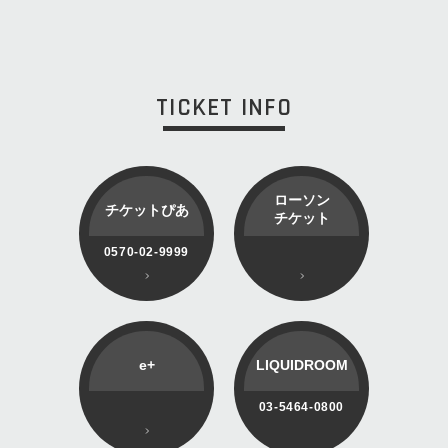
TICKET INFO
ローソン
チケットぴあ
チケット
0570-02-9999
e+
LIQUIDROOM
03-5464-0800