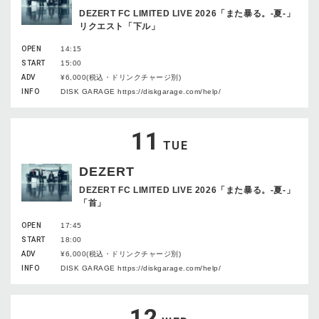
DEZERT FC LIMITED LIVE 2026「また暴る。-夏-」
リクエスト「下ル」
OPEN
14:15
START
15:00
ADV
¥6,000(税込・ドリンクチャージ別)
INFO
DISK GARAGE https://diskgarage.com/help/
11
TUE
DEZERT
DEZERT FC LIMITED LIVE 2026「また暴る。-夏-」
「首」
OPEN
17:45
START
18:00
ADV
¥6,000(税込・ドリンクチャージ別)
INFO
DISK GARAGE https://diskgarage.com/help/
12