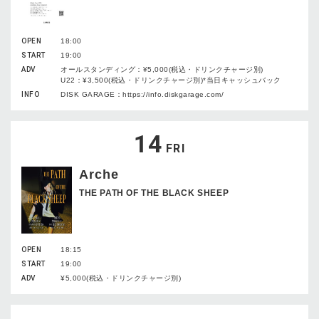
OPEN
18:00
START
19:00
ADV
オールスタンディング：¥5,000(税込・ドリンクチャージ別)
U22：¥3,500(税込・ドリンクチャージ別)*当日キャッシュバック
INFO
DISK GARAGE：https://info.diskgarage.com/
14
FRI
Arche
THE PATH OF THE BLACK SHEEP
OPEN
18:15
START
19:00
ADV
¥5,000(税込・ドリンクチャージ別)