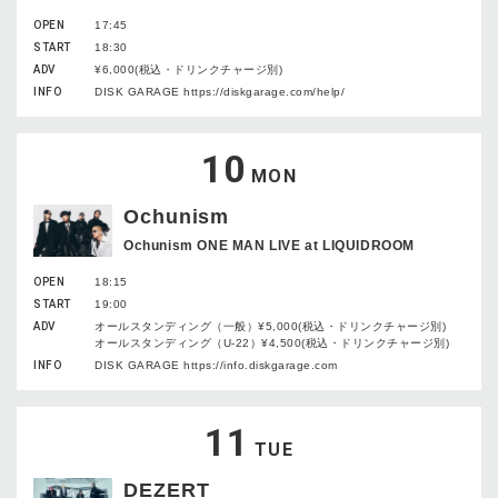
OPEN
17:45
START
18:30
ADV
¥6,000(税込・ドリンクチャージ別)
INFO
DISK GARAGE https://diskgarage.com/help/
10
MON
Ochunism
Ochunism ONE MAN LIVE at LIQUIDROOM
OPEN
18:15
START
19:00
ADV
オールスタンディング（一般）¥5,000(税込・ドリンクチャージ別)
オールスタンディング（U-22）¥4,500(税込・ドリンクチャージ別)
INFO
DISK GARAGE https://info.diskgarage.com
11
TUE
DEZERT