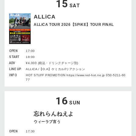
15
SAT
ALLiCA
ALLiCA TOUR 2026【SPiKE】TOUR FINAL
OPEN
17:00
START
18:00
ADV
¥4,000 (税込・ドリンクチャージ別)
LINE UP
ALLiCA /【O.A】ケミカル⇄リアクション
INFO
HOT STUFF PROMOTION https://www.red-hot.ne.jp 050-5211-60
77
16
SUN
忘れらんねえよ
ウィーラブ言う
OPEN
17:30