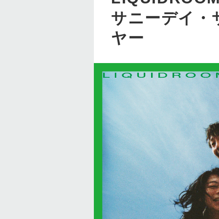
サニーデイ・サ
ヤー