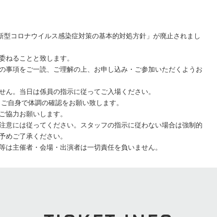
「新型コロナウイルス感染症対策の基本的対処方針」が廃止されまし
委ねることと致します。
の事項をご一読、ご理解の上、お申し込み・ご参加いただくようお
せん。当日は係員の指示に従ってご入場ください。
。ご自身で体調の確認をお願い致します。
ご協力お願いします。
注意には従ってください。スタッフの指示に従わない場合は強制的
予めご了承ください。
等は主催者・会場・出演者は一切責任を負いません。