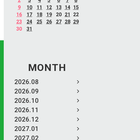
2
3
4
5
6
7
8
9
10
11
12
13
14
15
16
17
18
19
20
21
22
23
24
25
26
27
28
29
30
31
MONTH
2026.08
2026.09
2026.10
2026.11
2026.12
2027.01
2027.02