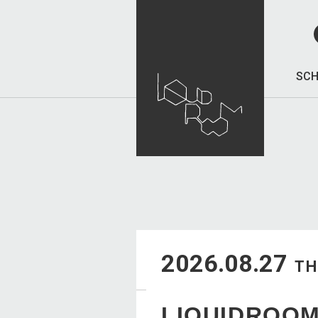
SCH
2026.08.27
T
LIQUIDROOM