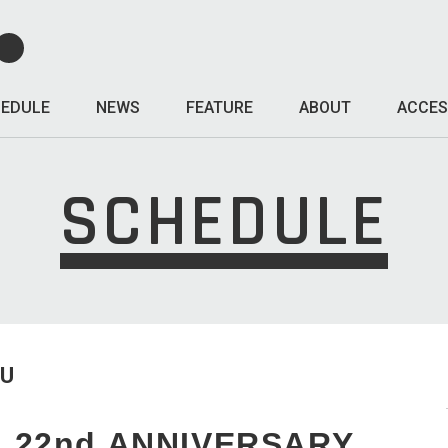
EDULE
NEWS
FEATURE
ABOUT
ACCES
SCHEDULE
HU
 22nd ANNIVERSARY