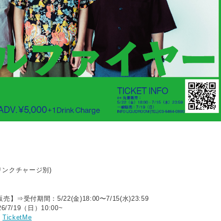
ドリンクチャージ別)
⇒受付期間：5/22(金)18:00〜7/15(水)23:59
/7/19（日）10:00~
：
TicketMe