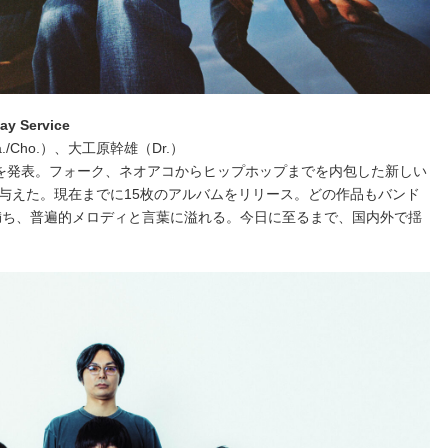
Service
./Cho.）、大工原幹雄（Dr.）
ち』を発表。フォーク、ネオアコからヒップホップまでを内包した新しい
与えた。現在までに15枚のアルバムをリリース。どの作品もバンド
満ち、普遍的メロディと言葉に溢れる。今日に至るまで、国内外で揺