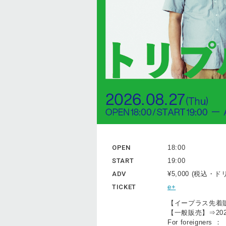
OPEN
18:00
START
19:00
ADV
¥5,000 (税込・
TICKET
e+
【イープラス先着販売】
【一般販売】⇒2026
For foreigners 