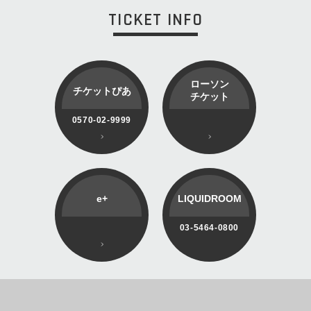
TICKET INFO
ローソン
チケットぴあ
チケット
0570-02-9999
e+
LIQUIDROOM
03-5464-0800