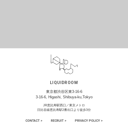
LIQUIDROOM
東京都渋谷区東3-16-6
3-16-6, Higashi, Shibuya-ku,Tokyo
JR恵比寿駅西口／東京メトロ
日比谷線恵比寿駅2番出口より徒歩3分
CONTACT >
RECRUIT >
PRIVACY POLICY >