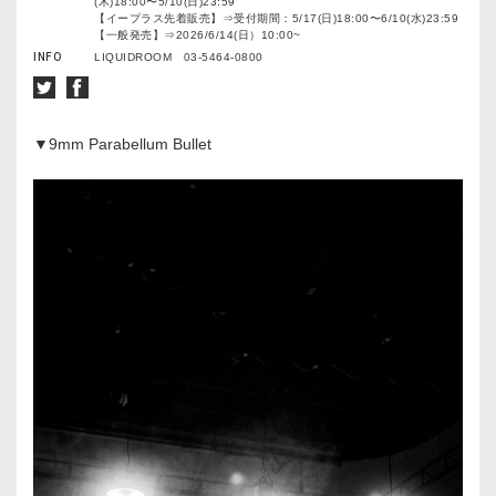
(木)18:00〜5/10(日)23:59
【イープラス先着販売】⇒受付期間：5/17(日)18:00〜6/10(水)23:59
【一般発売】⇒2026/6/14(日）10:00~
INFO
LIQUIDROOM 03-5464-0800
▼9mm Parabellum Bullet