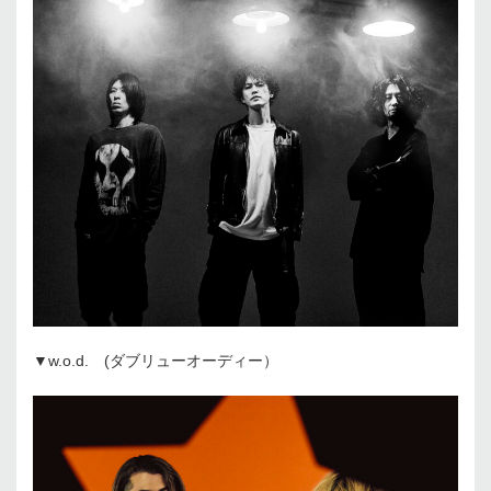
▼w.o.d. (ダブリューオーディー）