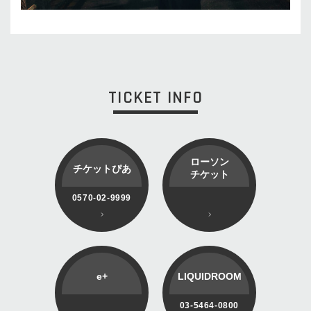
TICKET INFO
ローソン
チケットぴあ
チケット
0570-02-9999
e+
LIQUIDROOM
03-5464-0800