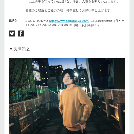
・以上の事を守っていただけない場合、入場をお断りいたします。
皆様のご理解とご協力の程、何卒宜しくお願い申し上げます。
INFO
SOGO TOKYO
http://www.sogotokyo.com/
03(3405)9999（月〜土
12:00〜13:00/16:00〜19:00 ※日曜・祝日を除く）
▼長澤知之