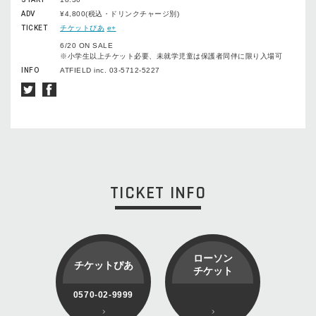
ADV
¥4,800(税込・ドリンクチャージ別)
TICKET
チケットぴあ
e+
6/20 ON SALE
※小学生以上チケット必要、未就学児童は保護者同伴に限り入場可
INFO
ATFIELD inc. 03-5712-5227
TICKET INFO
ローソン
チケットぴあ
チケット
0570-02-9999