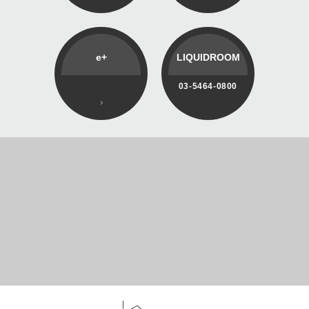
e+
LIQUIDROOM
03-5464-0800