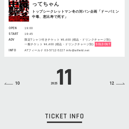
ってちゃん
トップシークレットマン冬の対バン企画「ドーパミン
中毒、恵比寿で死す」
OPEN
19:00
START
19:45
ADV
限定Tシャツ付きチケット ¥6,400 (税込・ドリンクチャージ別)
一般チケット ¥4,400 (税込・ドリンクチャージ別)
SOLD OUT
INFO
ATフィールド 03-5712-5227 info@atfield.net
11
10
12
2025
TICKET INFO