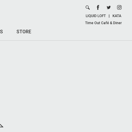
LIQUID LOFT
|
KATA
Time Out Café & Diner
S
STORE