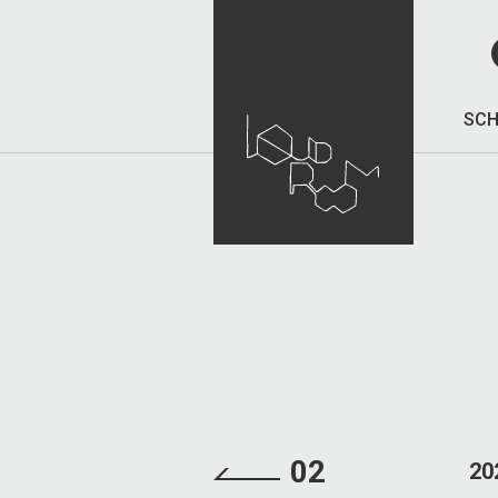
SCH
02
20