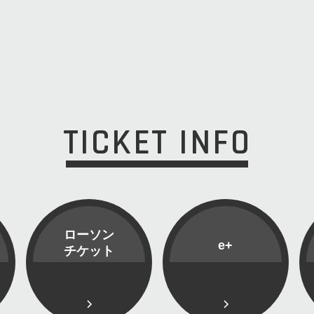
TICKET INFO
ローソン
e+
チケット