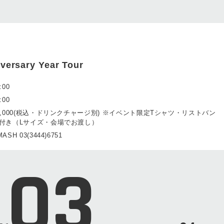
iversary Year Tour
:00
:00
7,000(税込・ドリンクチャージ別) ※イベント限定Tシャツ・リストバン
付き（Lサイズ・会場でお渡し）
ASH 03(3444)6751
03