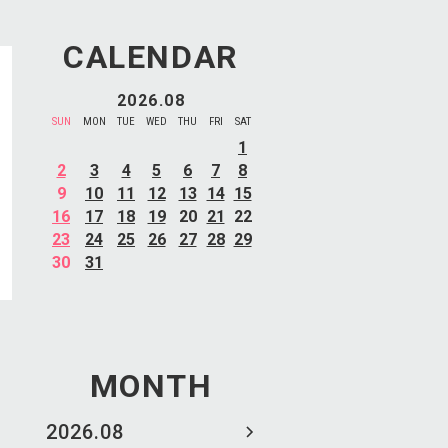
CALENDAR
2026.08
SUN
MON
TUE
WED
THU
FRI
SAT
1
2
3
4
5
6
7
8
9
10
11
12
13
14
15
16
17
18
19
20
21
22
23
24
25
26
27
28
29
30
31
MONTH
2026.08