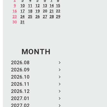
2
3
4
5
6
7
8
9
10
11
12
13
14
15
16
17
18
19
20
21
22
23
24
25
26
27
28
29
30
31
MONTH
2026.08
2026.09
2026.10
2026.11
2026.12
2027.01
2027.02