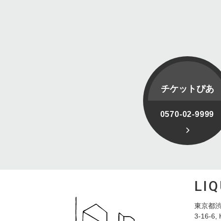
チケットぴあ
0570-02-9999
LI
東京都渋
3-16-6, 