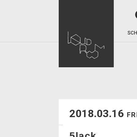
SCH
2018.03.16
FR
5lack