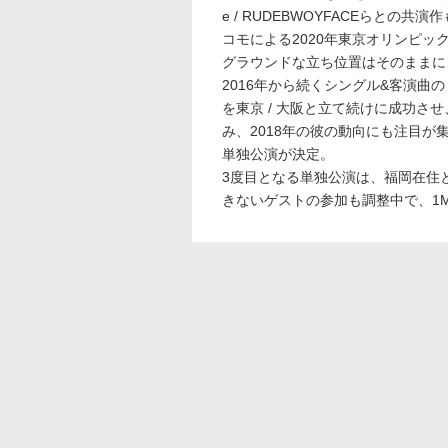
e / RUDEBWOYFACEらとの
コモによる2020年東京オリンピックの
グラウンドな立ち位置はそのままに
2016年から続くシングル&客演曲
を東京 / 大阪と立て続けに成功さ
み、2018年の彼の動向にも注目が
単独公演が決定。
3度目となる単独公演は、福岡在住
きないゲストの参加も調整中で、1M