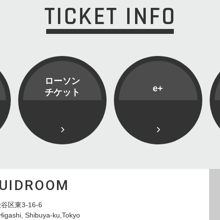
TICKET INFO
ローソン
e+
チケット
QUIDROOM
谷区東3-16-6
Higashi, Shibuya-ku,Tokyo