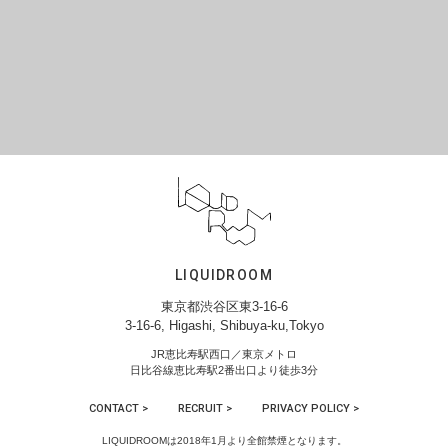
LIQUIDROOM
東京都渋谷区東3-16-6
3-16-6, Higashi, Shibuya-ku,Tokyo
JR恵比寿駅西口／東京メトロ
日比谷線恵比寿駅2番出口より徒歩3分
CONTACT >
RECRUIT >
PRIVACY POLICY >
LIQUIDROOMは2018年1月より全館禁煙となります。