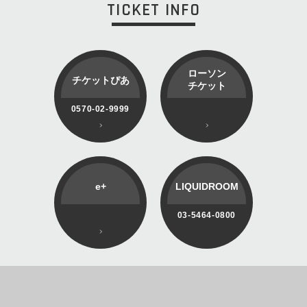
TICKET INFO
ローソン
チケットぴあ
チケット
0570-02-9999
e+
LIQUIDROOM
03-5464-0800