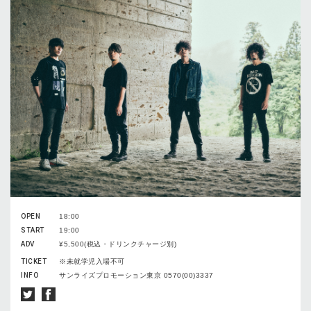
OPEN
18:00
START
19:00
ADV
¥5,500(税込・ドリンクチャージ別)
TICKET
※未就学児入場不可
INFO
サンライズプロモーション東京 0570(00)3337