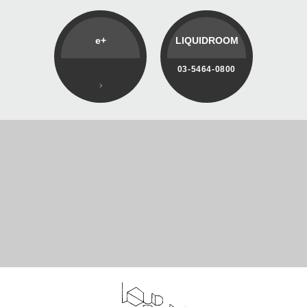
e+
LIQUIDROOM
03-5464-0800