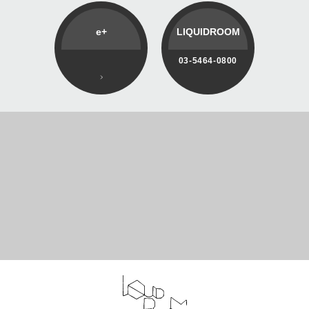
e+
LIQUIDROOM
03-5464-0800