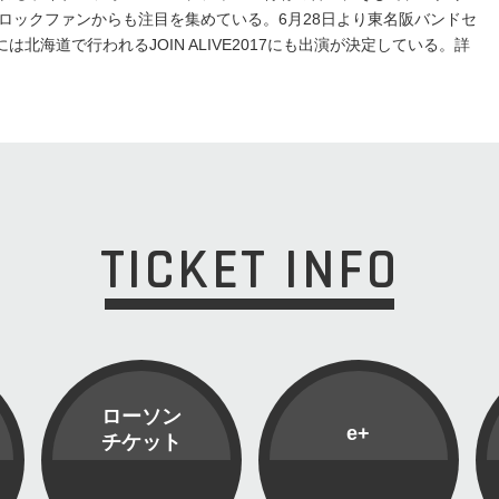
ロックファンからも注目を集めている。6月28日より東名阪バンドセ
は北海道で行われるJOIN ALIVE2017にも出演が決定している。詳
TICKET INFO
ローソン
e+
チケット