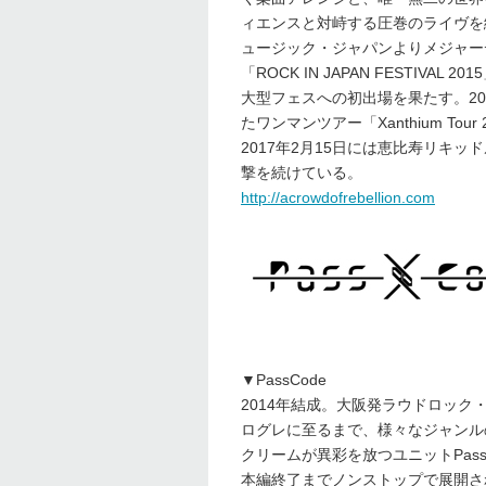
ィエンスと対峙する圧巻のライヴを繰り
ュージック・ジャパンよりメジャーデ
「ROCK IN JAPAN FESTIVAL
大型フェスへの初出場を果たす。2016年6
たワンマンツアー「Xanthium T
2017年2月15日には恵比寿リキ
撃を続けている。
http://acrowdofrebellion.com
▼PassCode
2014年結成。大阪発ラウドロッ
ログレに至るまで、様々なジャンル
クリームが異彩を放つユニットPas
本編終了までノンストップで展開さ