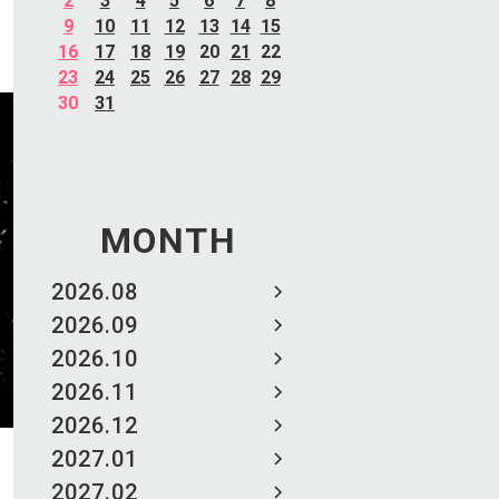
2
3
4
5
6
7
8
9
10
11
12
13
14
15
16
17
18
19
20
21
22
23
24
25
26
27
28
29
30
31
MONTH
2026.08
2026.09
2026.10
2026.11
2026.12
2027.01
2027.02