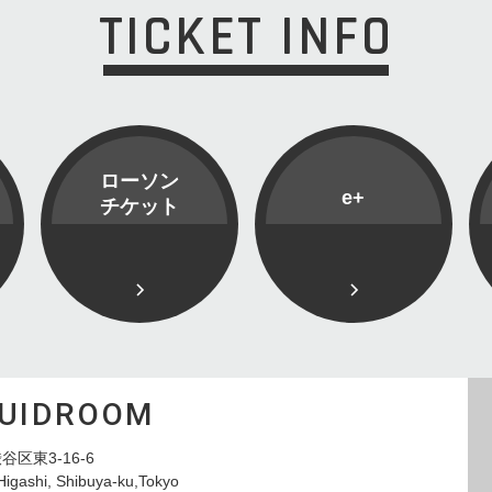
TICKET INFO
ローソン
e+
チケット
QUIDROOM
谷区東3-16-6
Higashi, Shibuya-ku,Tokyo