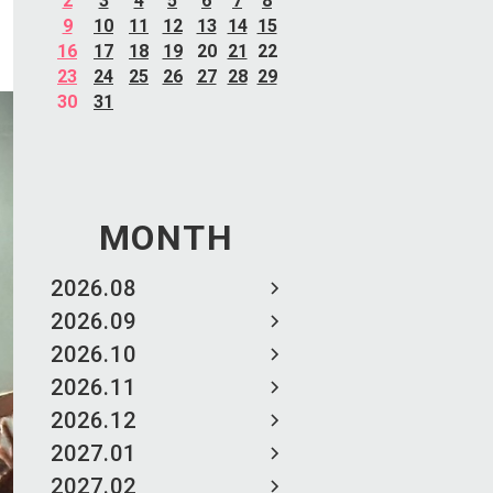
2
3
4
5
6
7
8
9
10
11
12
13
14
15
16
17
18
19
20
21
22
23
24
25
26
27
28
29
30
31
MONTH
2026.08
2026.09
2026.10
2026.11
2026.12
2027.01
2027.02