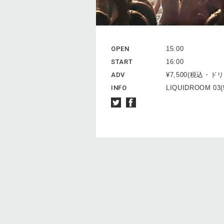
OPEN
15:00
START
16:00
ADV
¥7,500(税込・
INFO
LIQUIDROOM 03(