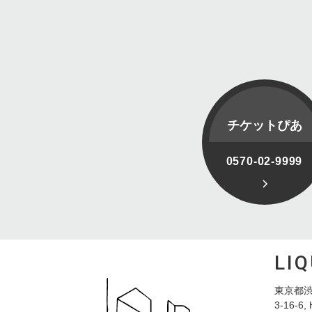
チケットぴあ
0570-02-9999
LI
東京都渋
3-16-6, 