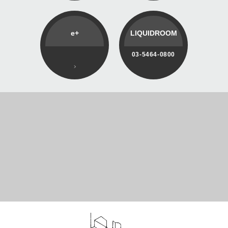
e+
LIQUIDROOM
03-5464-0800