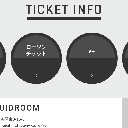
TICKET INFO
ローソン
e+
チケット
QUIDROOM
谷区東3-16-6
Higashi, Shibuya-ku,Tokyo