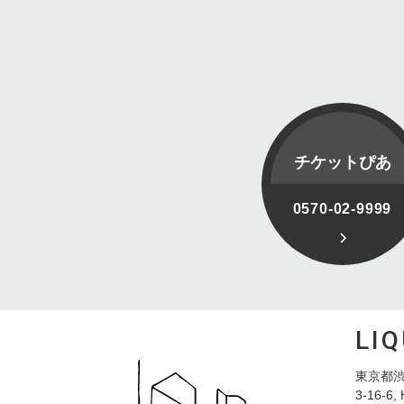
チケットぴあ
0570-02-9999
LI
東京都渋
3-16-6, 