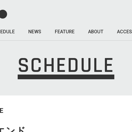
EDULE
NEWS
FEATURE
ABOUT
ACCES
SCHEDULE
E
エンド