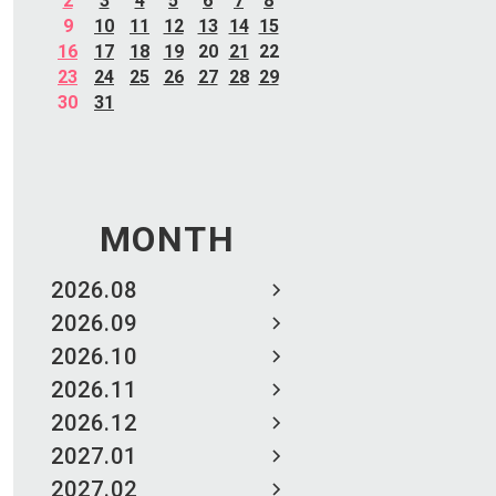
2
3
4
5
6
7
8
9
10
11
12
13
14
15
16
17
18
19
20
21
22
23
24
25
26
27
28
29
30
31
MONTH
2026.08
2026.09
2026.10
2026.11
2026.12
2027.01
2027.02