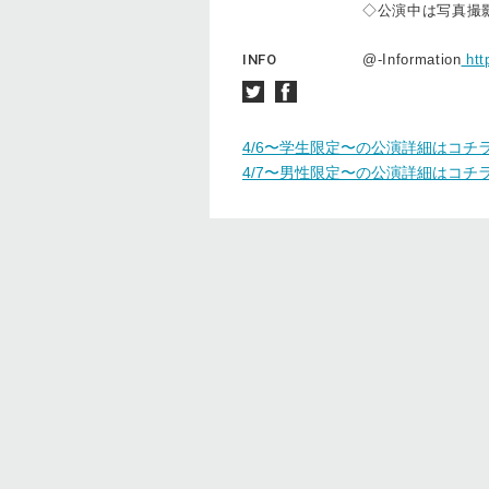
◇公演中は写真撮
INFO
@-Information
htt
4/6〜学生限定〜の公演詳細はコチ
4/7〜男性限定〜の公演詳細はコチ