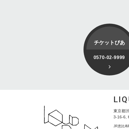
チケットぴあ
0570-02-9999
LI
東京都渋
3-16-6, 
JR恵比