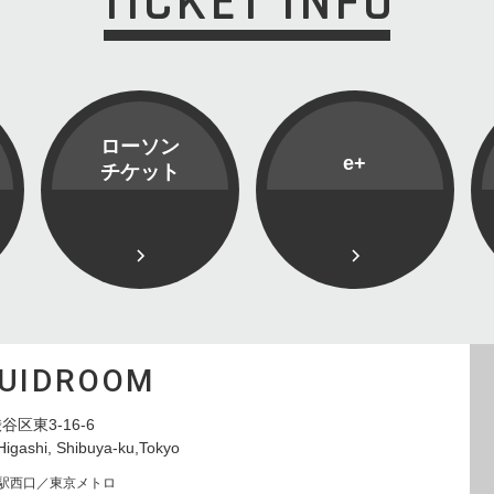
TICKET INFO
ローソン
e+
チケット
QUIDROOM
谷区東3-16-6
Higashi, Shibuya-ku,Tokyo
寿駅西口／東京メトロ