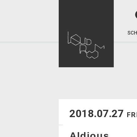
SCH
2018.07.27
FR
Aldious