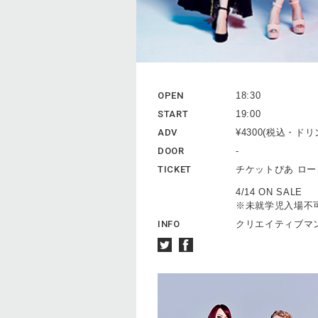
OPEN
18:30
START
19:00
ADV
¥4300(税込・ド
DOOR
-
TICKET
チケットぴあ ロ
4/14 ON SALE
※未就学児入場不
INFO
クリエイティブマン 0