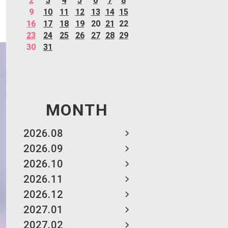
2
3
4
5
6
7
8
9
10
11
12
13
14
15
16
17
18
19
20
21
22
23
24
25
26
27
28
29
30
31
MONTH
2026.08
2026.09
2026.10
2026.11
2026.12
2027.01
2027.02