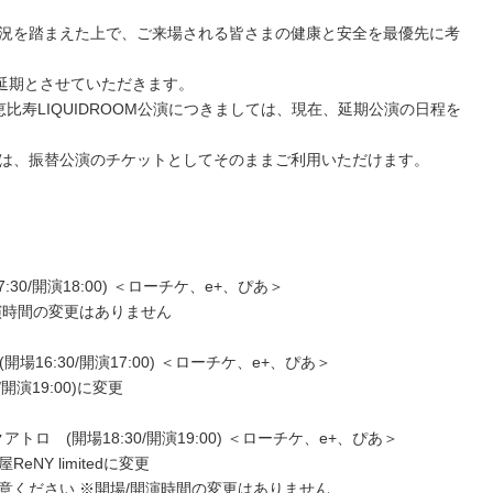
況を踏まえた上で、ご来場される皆さまの健康と安全を最優先に考
公演を延期とさせていただきます。
京・恵比寿LIQUIDROOM公演につきましては、現在、延期公演の日程を
は、振替公演のチケットとしてそのままご利用いただけます。
17:30/開演18:00) ＜ローチケ、e+、ぴあ＞
開演時間の変更はありません
(開場16:30/開演17:00) ＜ローチケ、e+、ぴあ＞
/開演19:00)に変更
トロ (開場18:30/開演19:00) ＜ローチケ、e+、ぴあ＞
eNY limitedに変更
意ください ※開場/開演時間の変更はありません