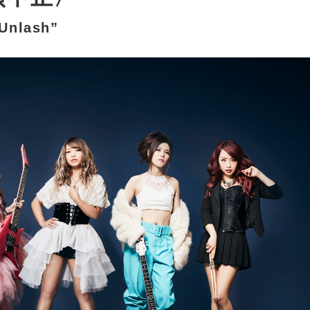
“Unlash”