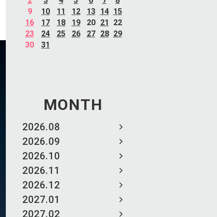
2
3
4
5
6
7
8
9
10
11
12
13
14
15
16
17
18
19
20
21
22
23
24
25
26
27
28
29
30
31
MONTH
2026.08
2026.09
2026.10
2026.11
2026.12
2027.01
2027.02