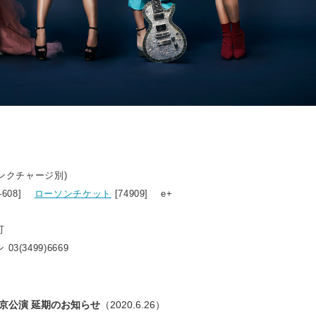
リンクチャージ別)
8-608]
ローソンチケット
[74909] e+
可
3(3499)6669
) 東京公演 延期のお知らせ
（2020.6.26）