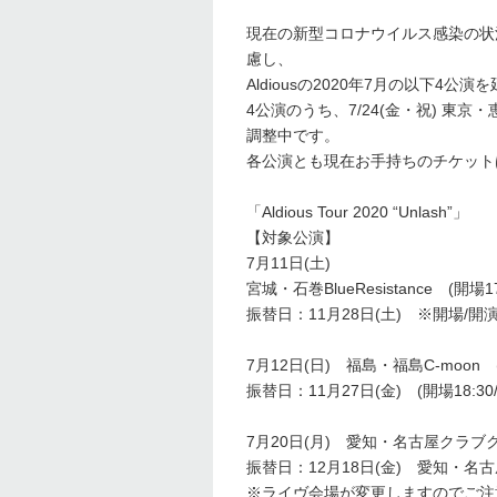
現在の新型コロナウイルス感染の状
慮し、
Aldiousの2020年7月の以下4
4公演のうち、7/24(金・祝) 東
調整中です。
各公演とも現在お手持ちのチケット
「Aldious Tour 2020 “Unlash”」
【対象公演】
7月11日(土)
宮城・石巻BlueResistance (開場
振替日：11月28日(土) ※開場/
7月12日(日) 福島・福島C-moon 
振替日：11月27日(金) (開場18:30
7月20日(月) 愛知・名古屋クラブクア
振替日：12月18日(金) 愛知・名古屋R
※ライヴ会場が変更しますのでご注