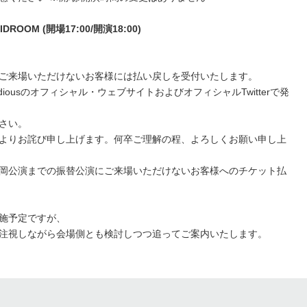
ROOM (開場17:00/開演18:00)
にご来場いただけないお客様には払い戻しを受付いたします。
iousのオフィシャル・ウェブサイトおよびオフィシャルTwitterで発
さい。
よりお詫び申し上げます。何卒ご理解の程、よろしくお願い申し上
8(日) 静岡公演までの振替公演にご来場いただけないお客様へのチケット払
施予定ですが、
注視しながら会場側とも検討しつつ追ってご案内いたします。