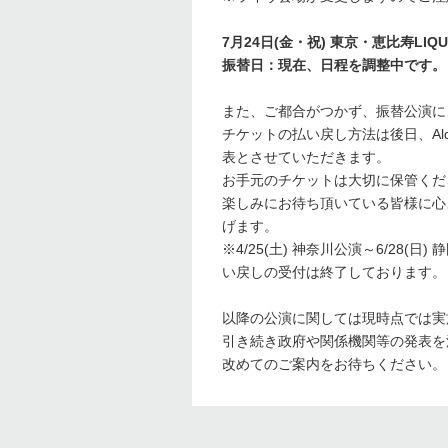
7月24日(金・祝) 東京・恵比寿LIQUID
振替日：現在、日程を調整中です。
また、ご都合がつかず、振替公演
チケットの払い戻し方法は後日、Ald
表とさせていただきます。
お手元のチケットは大切に保管くだ
楽しみにお待ち頂いている皆様に心
げます。
※4/25(土) 神奈川公演～6/2
い戻しの受付は終了しております。
以降の公演に関しては現時点では実
引き続き政府や関係機関等の発表を
改めてのご案内をお待ちください。