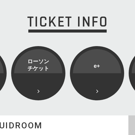
TICKET INFO
ローソン
e+
チケット
QUIDROOM