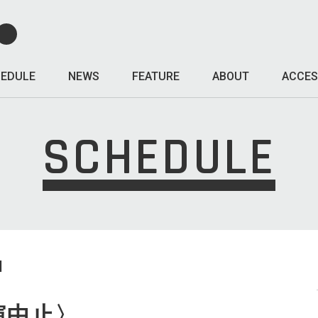
EDULE
NEWS
FEATURE
ABOUT
ACCES
SCHEDULE
I
公演中止〉