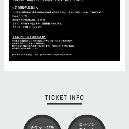
TICKET INFO
ローソン
チケットぴあ