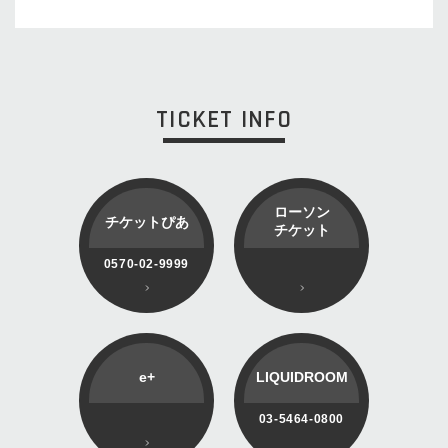
TICKET INFO
ローソン
チケットぴあ
チケット
0570-02-9999
e+
LIQUIDROOM
03-5464-0800