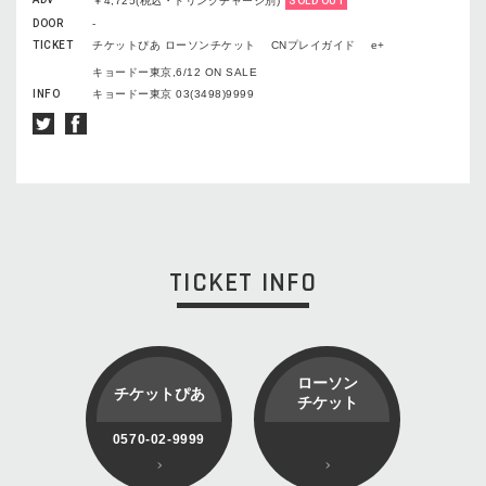
￥4,725(税込・ドリンクチャージ別)
SOLD OUT
DOOR
-
TICKET
チケットぴあ ローソンチケット CNプレイガイド e+
キョードー東京,6/12 ON SALE
INFO
キョードー東京 03(3498)9999
TICKET INFO
ローソン
チケットぴあ
チケット
0570-02-9999