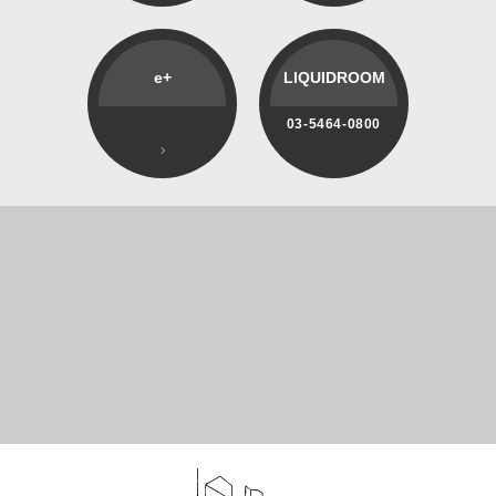
e+
LIQUIDROOM
03-5464-0800