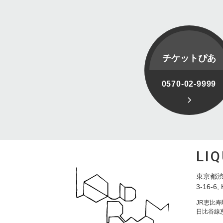
チケットぴあ
0570-02-9999
LI
東京都渋
3-16-6, 
JR恵比
日比谷線