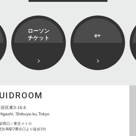
ローソン
e+
チケット
QUIDROOM
谷区東3-16-6
Higashi, Shibuya-ku,Tokyo
寿駅西口／東京メトロ
恵比寿駅2番出口より徒歩3分