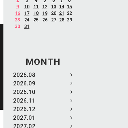
2
3
4
5
6
7
8
9
10
11
12
13
14
15
16
17
18
19
20
21
22
23
24
25
26
27
28
29
30
31
MONTH
2026.08
2026.09
2026.10
2026.11
2026.12
2027.01
2027.02