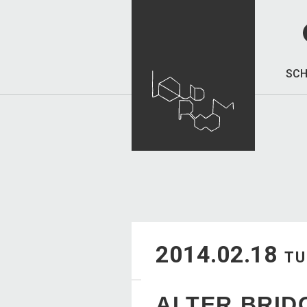
SCH
2014.02.18
TU
ALTER BRID