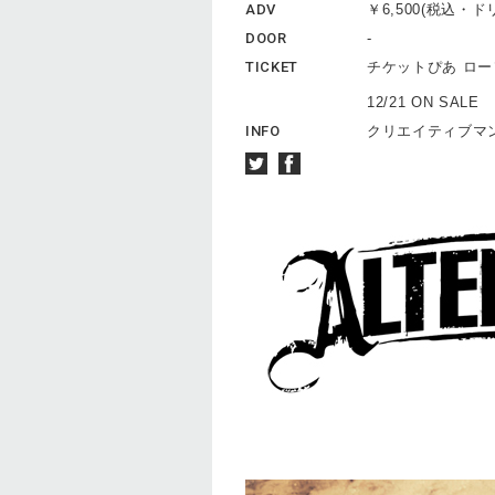
ADV
￥6,500(税込・
DOOR
-
TICKET
チケットぴあ ロ
12/21 ON SALE
INFO
クリエイティブマン 0