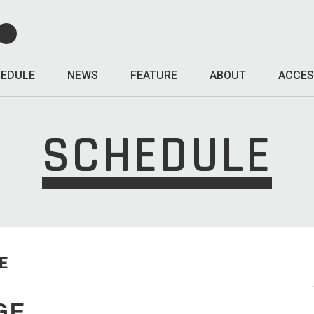
EDULE
NEWS
FEATURE
ABOUT
ACCES
SCHEDULE
E
GE