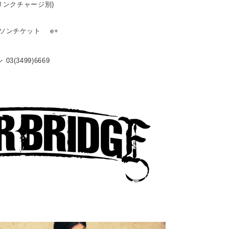
ドリンクチャージ別)
ーソンチケット e+
3(3499)6669